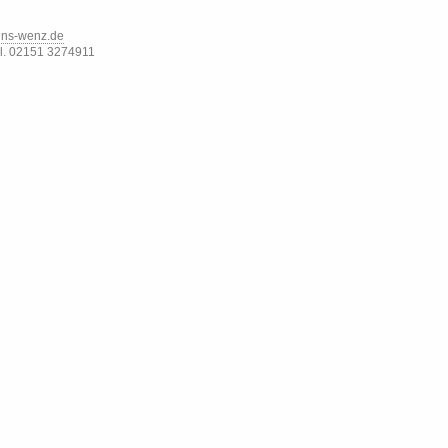
ns-wenz.de
el. 02151 3274911